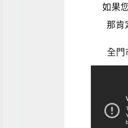
如果
那肯
全門