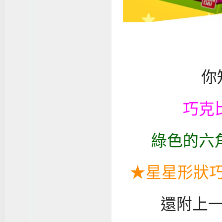
你
巧克
綠色的六
★星星形狀
還附上一