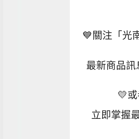
💙關注「光南
最新商品訊
💛
立即掌握