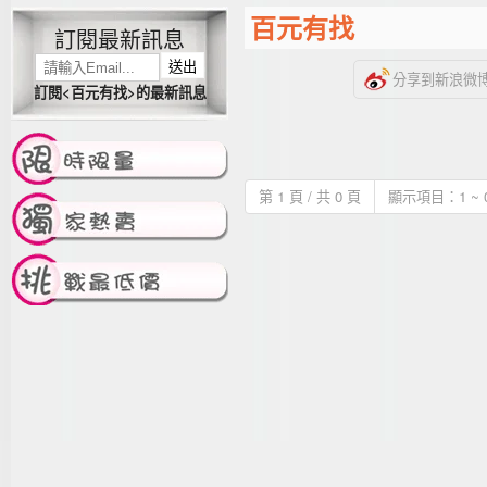
百元有找
訂閱最新訊息
送出
分享到新浪微
訂閱<百元有找>的最新訊息
第 1 頁 / 共 0 頁
顯示項目：1 ~ 0 