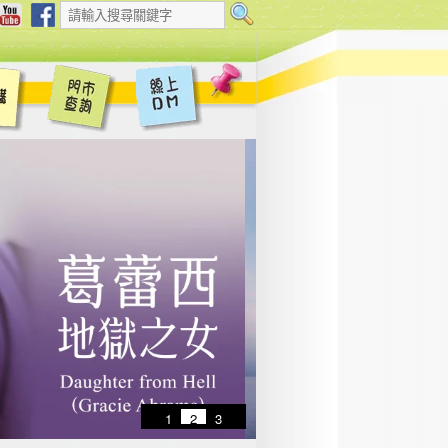
1
2
3
4
5