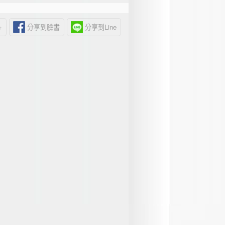
+
分享到臉書
分享到Line