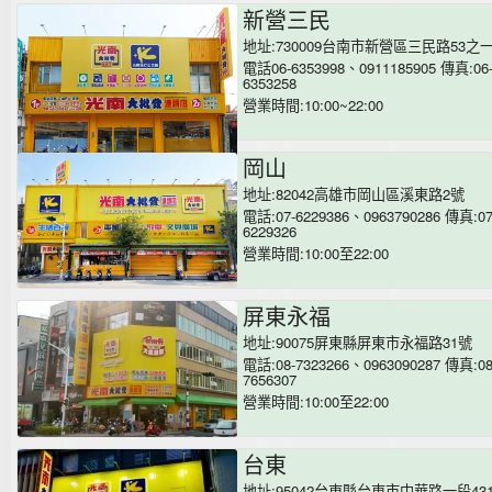
新營三民
地址:730009台南市新營區三民路53之
電話06-6353998、0911185905 傳真:06
6353258
營業時間:10:00~22:00
岡山
地址:82042高雄市岡山區溪東路2號
電話:07-6229386、0963790286 傳真:07
6229326
營業時間:10:00至22:00
屏東永福
地址:90075屏東縣屏東市永福路31號
電話:08-7323266、0963090287 傳真:08
7656307
營業時間:10:00至22:00
台東
地址:95042台東縣台東市中華路一段43