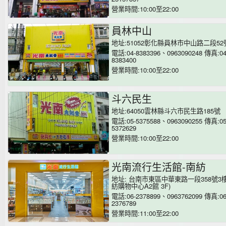
營業時間:10:00至22:00
員林中山
地址:51052彰化縣員林市中山路二段52號
電話:04-8383396、0963090248 傳真:04
8383400
營業時間:10:00至22:00
斗六民生
地址:64050雲林縣斗六市民生路185號
電話:05-5375588、0963090255 傳真:05
5372629
營業時間:10:00至22:00
光南流行生活館-南紡
地址: 台南市東區中華東路一段358號3樓
紡購物中心A2館 3F)
電話:06-2378899、0963762099 傳真:06
2376789
營業時間:11:00至22:00