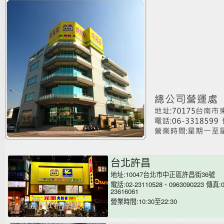
台北許昌
地址:10047台北市中正區許昌街36號
電話:02-23110528、0963090223 傳真:0
23616061
營業時間:10:30至22:30