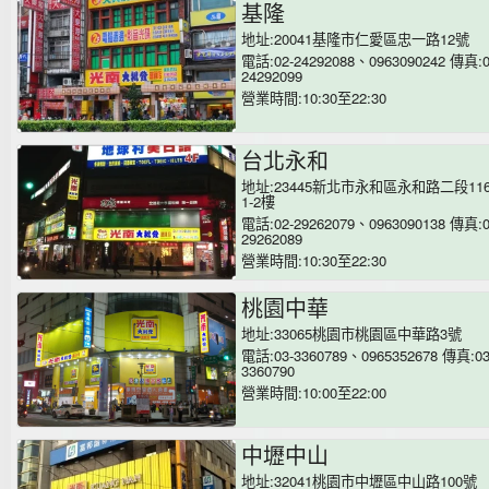
基隆
地址:20041基隆市仁愛區忠一路12號
電話:02-24292088、0963090242 傳真:0
24292099
營業時間:10:30至22:30
台北永和
地址:23445新北市永和區永和路二段11
1-2樓
電話:02-29262079、0963090138 傳真:0
29262089
營業時間:10:30至22:30
桃園中華
地址:33065桃園市桃園區中華路3號
電話:03-3360789、0965352678 傳真:03
3360790
營業時間:10:00至22:00
中壢中山
地址:32041桃園市中壢區中山路100號